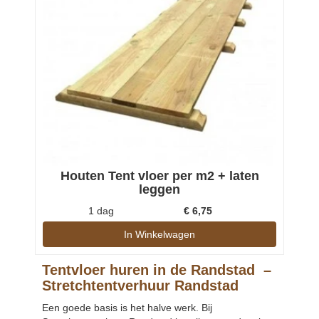
Houten Tent vloer per m2 + laten
leggen
1 dag
€
6,75
In Winkelwagen
Tentvloer huren in de Randstad –
Stretchtentverhuur Randstad
Een goede basis is het halve werk. Bij