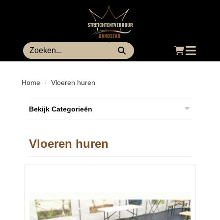
Toggle
navigatio
Home
Vloeren huren
Bekijk Categorieën
Vloeren huren