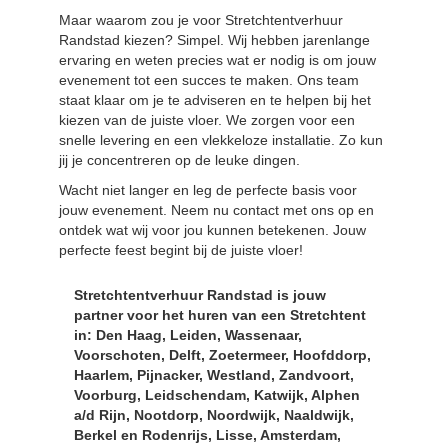
Maar waarom zou je voor Stretchtentverhuur
Randstad kiezen? Simpel. Wij hebben jarenlange
ervaring en weten precies wat er nodig is om jouw
evenement tot een succes te maken. Ons team
staat klaar om je te adviseren en te helpen bij het
kiezen van de juiste vloer. We zorgen voor een
snelle levering en een vlekkeloze installatie. Zo kun
jij je concentreren op de leuke dingen.
Wacht niet langer en leg de perfecte basis voor
jouw evenement. Neem nu
contact
met ons op en
ontdek wat wij voor jou kunnen betekenen. Jouw
perfecte feest begint bij de juiste vloer!
Stretchtentverhuur Randstad is jouw
partner voor het huren van een Stretchtent
in: Den Haag, Leiden, Wassenaar,
Voorschoten, Delft, Zoetermeer, Hoofddorp,
Haarlem, Pijnacker, Westland, Zandvoort,
Voorburg, Leidschendam, Katwijk, Alphen
a/d Rijn, Nootdorp, Noordwijk, Naaldwijk,
Berkel en Rodenrijs, Lisse, Amsterdam,