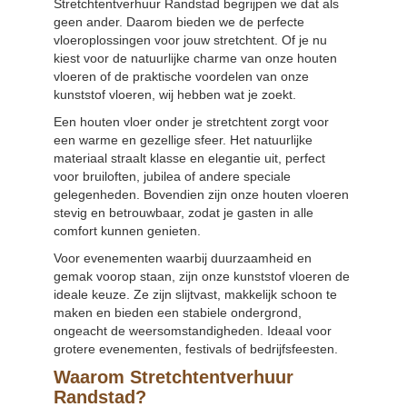
Stretchtentverhuur Randstad begrijpen we dat als
geen ander. Daarom bieden we de perfecte
vloeroplossingen voor jouw
stretchtent
. Of je nu
kiest voor de natuurlijke charme van onze houten
vloeren of de praktische voordelen van onze
kunststof vloeren, wij hebben wat je zoekt.
Een houten vloer onder je stretchtent zorgt voor
een warme en gezellige sfeer. Het natuurlijke
materiaal straalt klasse en elegantie uit, perfect
voor bruiloften, jubilea of andere speciale
gelegenheden. Bovendien zijn onze
houten vloeren
stevig en betrouwbaar, zodat je gasten in alle
comfort kunnen genieten.
Voor evenementen waarbij duurzaamheid en
gemak voorop staan, zijn onze
kunststof vloeren
de
ideale keuze. Ze zijn slijtvast, makkelijk schoon te
maken en bieden een stabiele ondergrond,
ongeacht de weersomstandigheden. Ideaal voor
grotere evenementen, festivals of bedrijfsfeesten.
Waarom Stretchtentverhuur
Randstad?