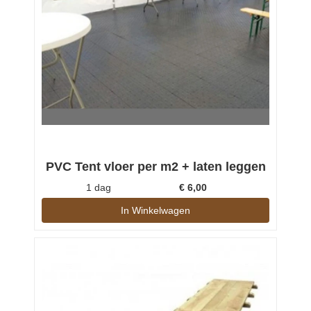
PVC Tent vloer per m2 + laten leggen
1 dag
€
6,00
In Winkelwagen