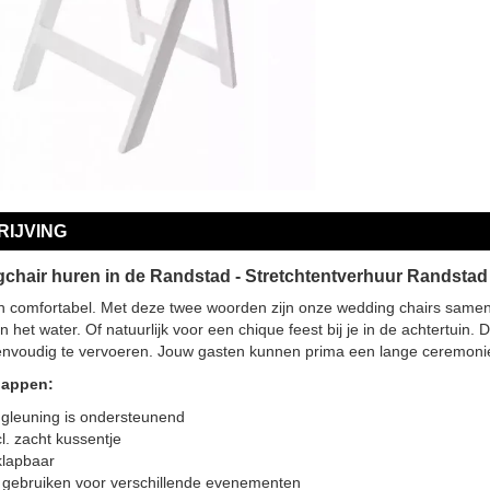
IJVING
chair huren in de Randstad - Stretchtentverhuur Randstad
n comfortabel. Met deze twee woorden zijn onze wedding chairs samen t
an het water. Of natuurlijk voor een chique feest bij je in de achtertui
eenvoudig te vervoeren. Jouw gasten kunnen prima een lange ceremonie 
happen:
gleuning is ondersteunend
cl. zacht kussentje
klapbaar
 gebruiken voor verschillende evenementen