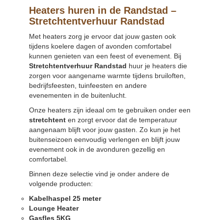
Heaters huren in de Randstad –
Stretchtentverhuur Randstad
Met heaters zorg je ervoor dat jouw gasten ook
tijdens koelere dagen of avonden comfortabel
kunnen genieten van een feest of evenement. Bij
Stretchtentverhuur Randstad
huur je heaters die
zorgen voor aangename warmte tijdens bruiloften,
bedrijfsfeesten, tuinfeesten en andere
evenementen in de buitenlucht.
Onze heaters zijn ideaal om te gebruiken onder een
stretchtent
en zorgt ervoor dat de temperatuur
aangenaam blijft voor jouw gasten. Zo kun je het
buitenseizoen eenvoudig verlengen en blijft jouw
evenement ook in de avonduren gezellig en
comfortabel.
Binnen deze selectie vind je onder andere de
volgende producten:
Kabelhaspel 25 meter
Lounge Heater
Gasfles 5KG