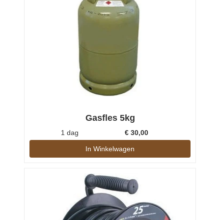
Gasfles 5kg
1 dag
€
30,00
In Winkelwagen