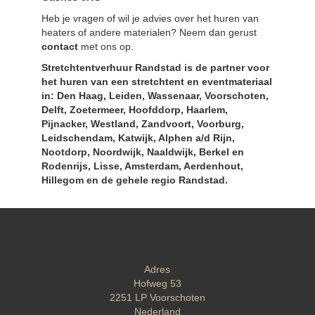
Heb je vragen of wil je advies over het huren van
heaters of andere materialen? Neem dan gerust
contact
met ons op.
Stretchtentverhuur Randstad is de partner voor
het huren van een stretchtent en eventmateriaal
in: Den Haag, Leiden, Wassenaar, Voorschoten,
Delft, Zoetermeer, Hoofddorp, Haarlem,
Pijnacker, Westland, Zandvoort, Voorburg,
Leidschendam, Katwijk, Alphen a/d Rijn,
Nootdorp, Noordwijk, Naaldwijk, Berkel en
Rodenrijs, Lisse, Amsterdam, Aerdenhout,
Hillegom en de gehele regio Randstad.
Adres
Hofweg 53
2251 LP
Voorschoten
Nederland