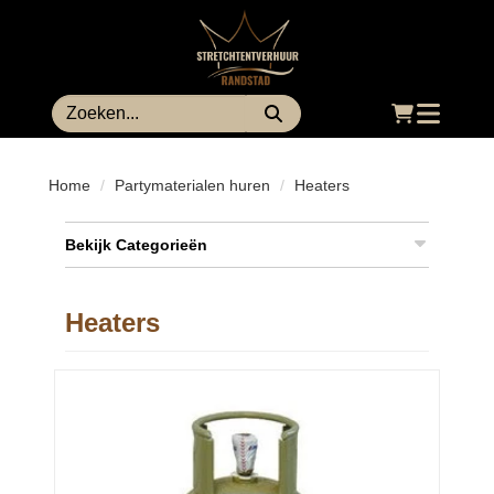
Toggle
navigatio
Home
Partymaterialen huren
Heaters
Bekijk Categorieën
Heaters