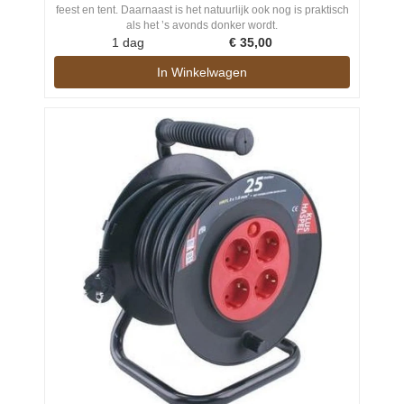
feest en tent. Daarnaast is het natuurlijk ook nog is praktisch
als het ’s avonds donker wordt.
1 dag
€
35,00
In Winkelwagen