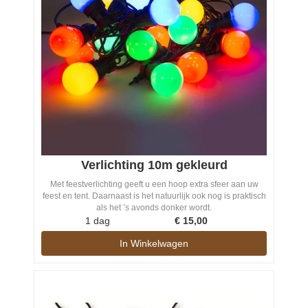
Verlichting 10m gekleurd
Met feestverlichting geeft u een hoop extra sfeer aan uw
feest en tent. Daarnaast is het natuurlijk ook nog is praktisch
als het ’s avonds donker wordt.
1 dag
€
15,00
In Winkelwagen