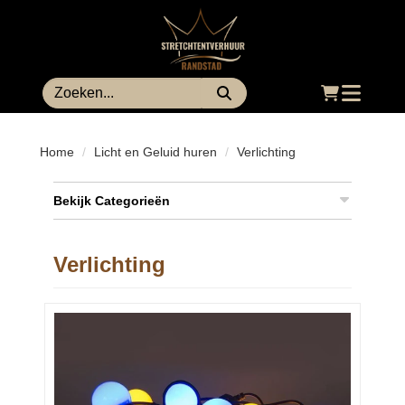
Toggle
navigatio
Home
Licht en Geluid huren
Verlichting
Bekijk Categorieën
Verlichting