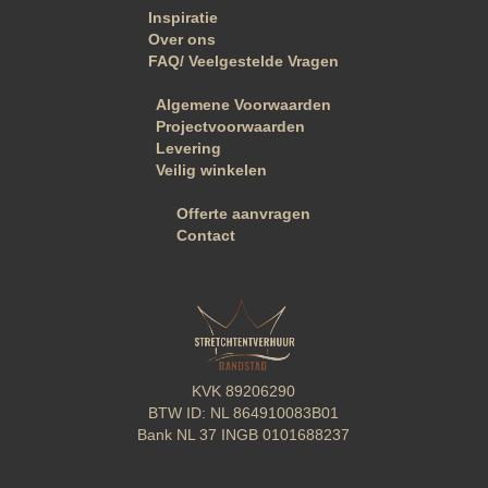
Inspiratie
Over ons
FAQ/ Veelgestelde Vragen
Algemene Voorwaarden
Projectvoorwaarden
Levering
Veilig winkelen
Offerte aanvragen
Contact
KVK
89206290
BTW
ID: NL 864910083B01
Bank
NL 37 INGB 0101688237