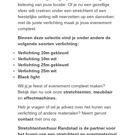
beleving van jouw locatie. Of je nu een gezellige
sfeer wilt creëren onder een stretchtent of een
feestelijke setting wilt neerzetten op een dansvloer,
met de juiste verlichting maak je jouw evenement
compleet.
Binnen deze selectie vind je onder andere de
volgende soorten verlichting:
Verlichting 10m gekleurd
Verlichting 10m wit
Verlichting 25m gekleurd
Verlichting 25m wit
Black light
Wil jij je feest of evenement compleet maken?
Bekijk dan nu ook onze
stretchtenten
,
meubilair
en
effectmachines
.
Heb je vragen of wil je advies over het huren van
verlichting of andere materialen? Neem gerust
contact
met ons op.
Stretchtentverhuur Randstad is de partner voor
het huren van een stretchtent en eventmateriaal