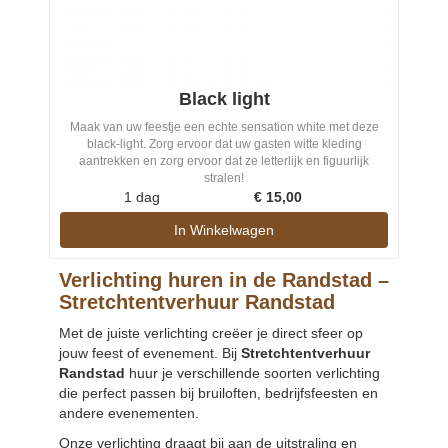
Black light
Maak van uw feestje een echte sensation white met deze
black-light. Zorg ervoor dat uw gasten witte kleding
aantrekken en zorg ervoor dat ze letterlijk en figuurlijk
stralen!
1 dag
€
15,00
In Winkelwagen
Verlichting huren in de Randstad –
Stretchtentverhuur Randstad
Met de juiste verlichting creëer je direct sfeer op
jouw feest of evenement. Bij
Stretchtentverhuur
Randstad
huur je verschillende soorten verlichting
die perfect passen bij bruiloften, bedrijfsfeesten en
andere evenementen.
Onze verlichting draagt bij aan de uitstraling en