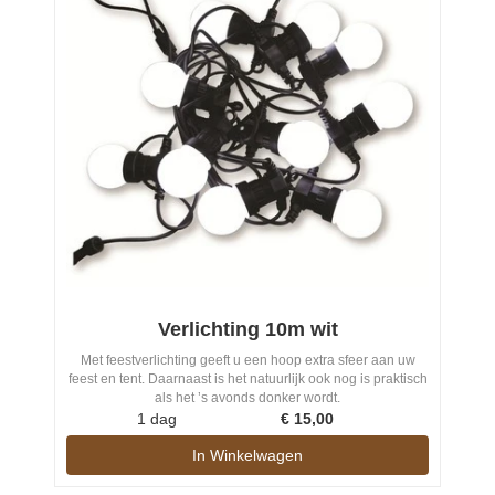
Verlichting 10m wit
Met feestverlichting geeft u een hoop extra sfeer aan uw
feest en tent. Daarnaast is het natuurlijk ook nog is praktisch
als het ’s avonds donker wordt.
1 dag
€
15,00
In Winkelwagen